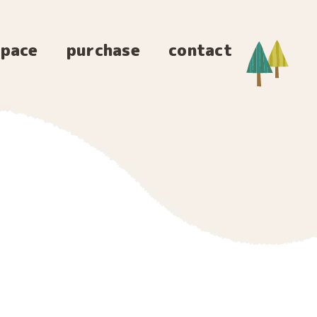
space
purchase
contact