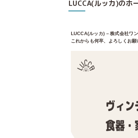
LUCCA(ルッカ)
LUCCA(ルッカ) – 株式会
これからも何卒、よろしくお願