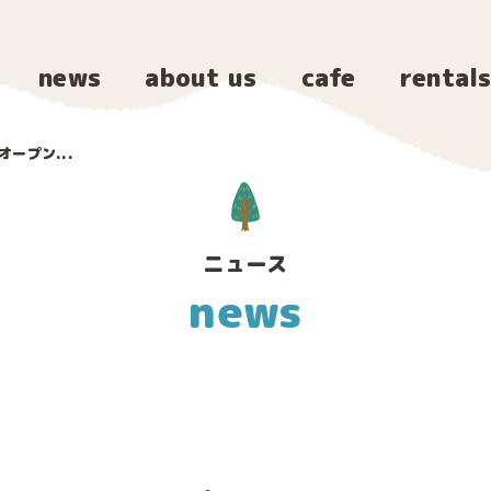
news
about us
cafe
rental
オープン...
ニュース