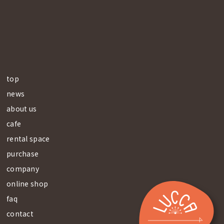
top
news
about us
cafe
rental space
purchase
company
online shop
faq
contact