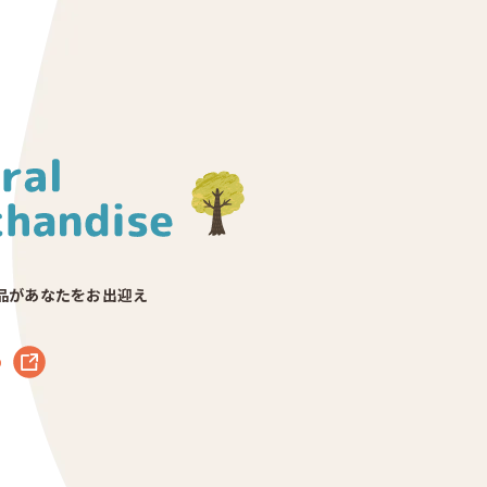
品があなたをお出迎え
p