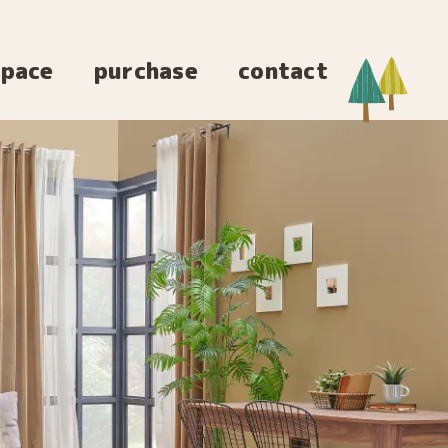
space
purchase
contact