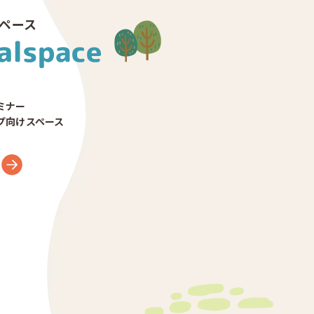
ペース
ミナー
プ向けスペース